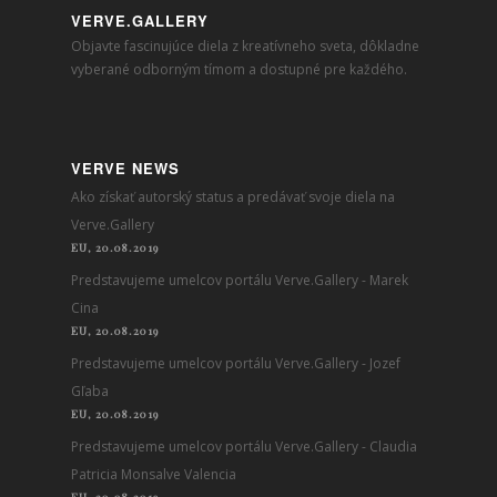
VERVE.GALLERY
Objavte fascinujúce diela z kreatívneho sveta, dôkladne
vyberané odborným tímom a dostupné pre každého.
VERVE NEWS
Ako získať autorský status a predávať svoje diela na
Verve.Gallery
EU, 20.08.2019
Predstavujeme umelcov portálu Verve.Gallery - Marek
Cina
EU, 20.08.2019
Predstavujeme umelcov portálu Verve.Gallery - Jozef
Gľaba
EU, 20.08.2019
Predstavujeme umelcov portálu Verve.Gallery - Claudia
Patricia Monsalve Valencia
EU, 20.08.2019